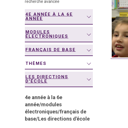
recherche avancée
navigation
4E ANNÉE À LA 6E
ANNÉE
MODULES
ÉLECTRONIQUES
FRANÇAIS DE BASE
THÈMES
LES DIRECTIONS
D'ÉCOLE
4e année à la 6e
année
/
modules
électroniques
/
français de
base
/
Les directions d'école