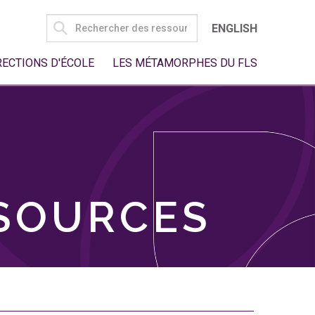
SEARCH
ENGLISH
FOR:
RECTIONS D'ÉCOLE
LES MÉTAMORPHES DU FLS
SSOURCES