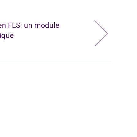
 en FLS: un module
nique