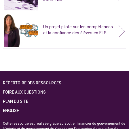
Un projet pilote sur les compétences
et la confiance des élèves en FLS
RÉPERTOIRE DES RESSOURCES
FOIRE AUX QUESTIONS
PLAN DU SITE
ENGLISH
Cette ressource est réalisée grâce au soutien financier du gouvernement de
l’Ontario et du gouvernement du
Canada par l’entremise du ministère du