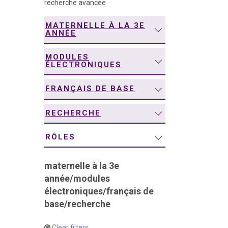
recherche avancée
navigation
MATERNELLE À LA 3E
ANNÉE
MODULES
ÉLECTRONIQUES
FRANÇAIS DE BASE
RECHERCHE
RÔLES
maternelle à la 3e
année
/
modules
électroniques
/
français de
base
/
recherche
Clear filters