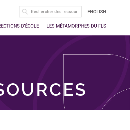
SEARCH
ENGLISH
FOR:
RECTIONS D'ÉCOLE
LES MÉTAMORPHES DU FLS
SSOURCES