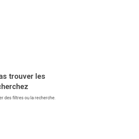
s trouver les
echerchez
r des filtres ou la recherche.