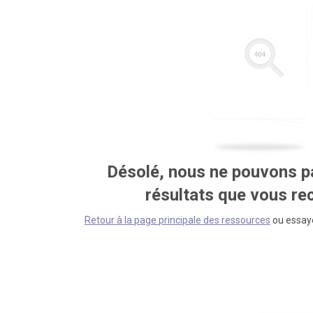
Désolé, nous ne pouvons pa
résultats que vous r
Retour à la page principale des ressources
ou essaye