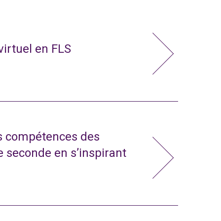
virtuel en FLS
s compétences des
e seconde en s’inspirant