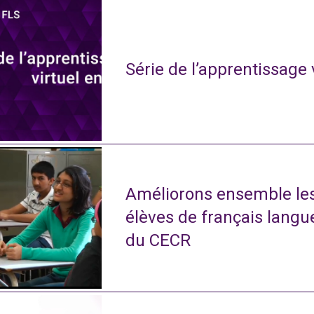
Série de l’apprentissage 
Améliorons ensemble le
élèves de français langu
du CECR