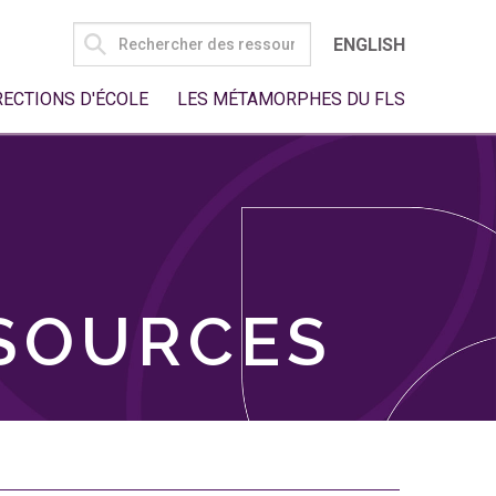
SEARCH
ENGLISH
FOR:
RECTIONS D'ÉCOLE
LES MÉTAMORPHES DU FLS
SSOURCES