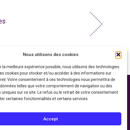
es
Nous utilisons des cookies
ir la meilleure expérience possible, nous utilisons des technologies
 les cookies pour stocker et/ou accéder à des informations sur
reil. Votre consentement à ces technologies nous permettra de
s données telles que votre comportement de navigation ou des
 soutien financier
Politique de confidentialité
gouvernement du
s uniques sur ce site. Le refus ou le retrait de votre consentement
Déclaration d’accessibilité
du Patrimoine
er certaines fonctionnalités et certains services.
Accept