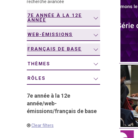
recherche avancée
navigation
7E ANNÉE À LA 12E
ANNÉE
WEB-ÉMISSIONS
FRANÇAIS DE BASE
THÈMES
RÔLES
7e année à la 12e
année
/
web-
émissions
/
français de base
Clear filters