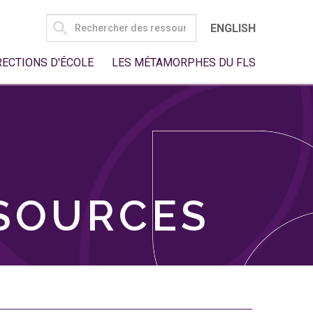
SEARCH
ENGLISH
FOR:
RECTIONS D'ÉCOLE
LES MÉTAMORPHES DU FLS
SSOURCES