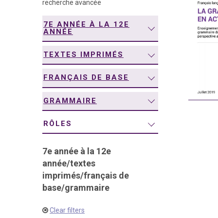
recherche avancée
navigation
7E ANNÉE À LA 12E
ANNÉE
TEXTES IMPRIMÉS
FRANÇAIS DE BASE
GRAMMAIRE
RÔLES
7e année à la 12e
année
/
textes
imprimés
/
français de
base
/
grammaire
Clear filters