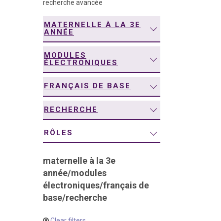
recherche avancée
navigation
MATERNELLE À LA 3E
ANNÉE
MODULES
ÉLECTRONIQUES
FRANÇAIS DE BASE
RECHERCHE
RÔLES
maternelle à la 3e
année
/
modules
électroniques
/
français de
base
/
recherche
Clear filters