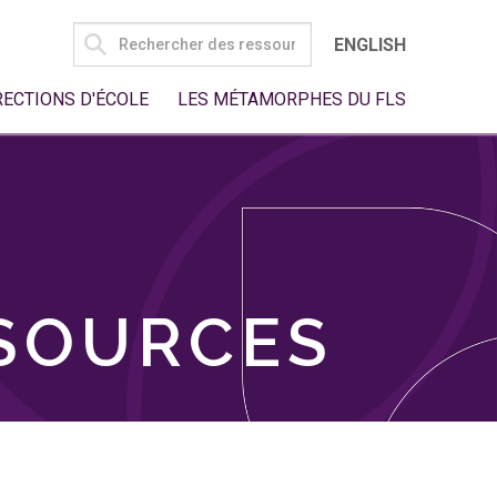
SEARCH
ENGLISH
FOR:
RECTIONS D'ÉCOLE
LES MÉTAMORPHES DU FLS
SSOURCES