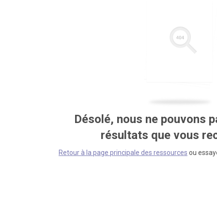
Désolé, nous ne pouvons pa
résultats que vous r
Retour à la page principale des ressources
ou essaye