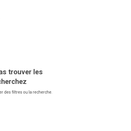
s trouver les
echerchez
r des filtres ou la recherche.