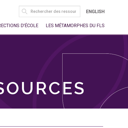
SEARCH
ENGLISH
FOR:
RECTIONS D'ÉCOLE
LES MÉTAMORPHES DU FLS
SSOURCES