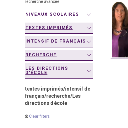
recherche avancée
navigation
NIVEAUX SCOLAIRES
TEXTES IMPRIMÉS
INTENSIF DE FRANÇAIS
RECHERCHE
LES DIRECTIONS
D'ÉCOLE
textes imprimés
/
intensif de
français
/
recherche
/
Les
directions d'école
Clear filters