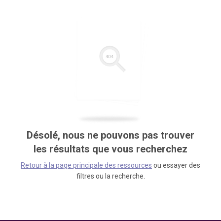
Désolé, nous ne pouvons pas trouver
les résultats que vous recherchez
Retour à la page principale des ressources
ou essayer des
filtres ou la recherche.