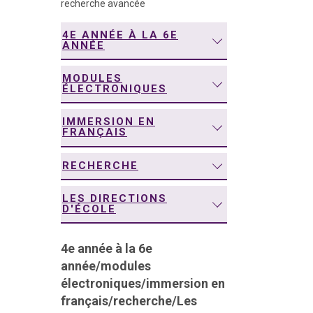
recherche avancée
navigation
4E ANNÉE À LA 6E
ANNÉE
MODULES
ÉLECTRONIQUES
IMMERSION EN
FRANÇAIS
RECHERCHE
LES DIRECTIONS
D'ÉCOLE
4e année à la 6e
année
/
modules
électroniques
/
immersion en
français
/
recherche
/
Les