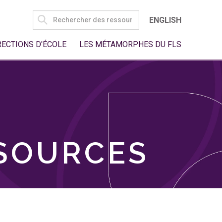
SEARCH
ENGLISH
FOR:
RECTIONS D'ÉCOLE
LES MÉTAMORPHES DU FLS
SSOURCES