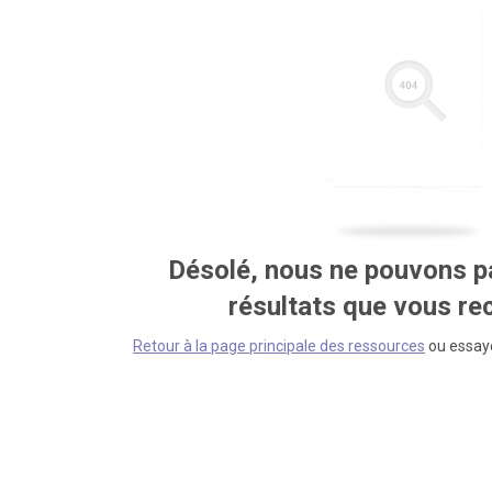
Désolé, nous ne pouvons pa
résultats que vous r
Retour à la page principale des ressources
ou essaye