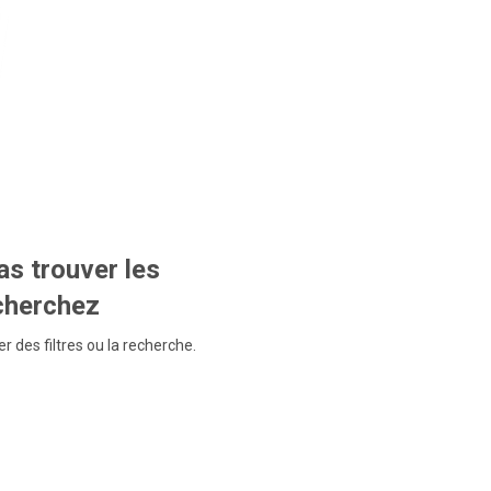
s trouver les
echerchez
r des filtres ou la recherche.