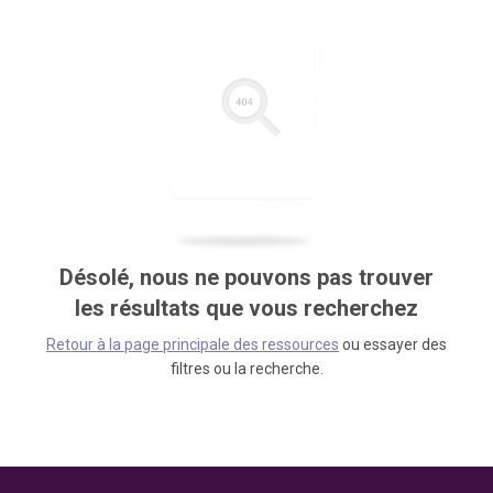
Désolé, nous ne pouvons pas trouver
les résultats que vous recherchez
Retour à la page principale des ressources
ou essayer des
filtres ou la recherche.