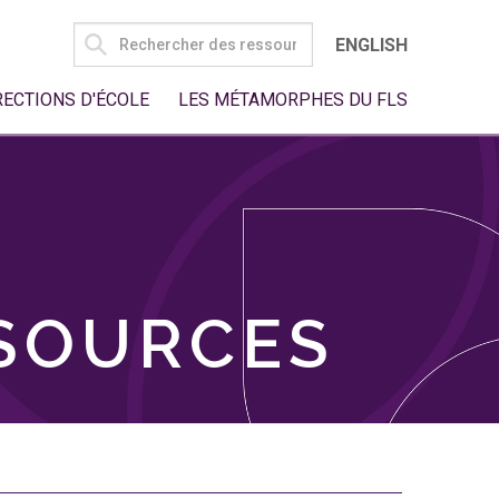
SEARCH
ENGLISH
FOR:
RECTIONS D'ÉCOLE
LES MÉTAMORPHES DU FLS
SSOURCES