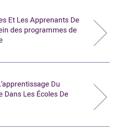
tes Et Les Apprenants De
sein des programmes de
e
L’apprentissage Du
e Dans Les Écoles De