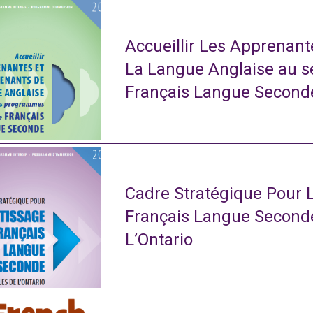
Accueillir Les Apprenan
La Langue Anglaise au 
Français Langue Second
Cadre Stratégique Pour 
Français Langue Second
L’Ontario