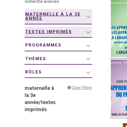
recherche avancée
navigation
MATERNELLE À LA 3E
ANNÉE
TEXTES IMPRIMÉS
PROGRAMMES
THÈMES
RÔLES
maternelle à
Clear filters
la 3e
année
/
textes
imprimés