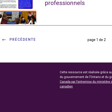
professionnels
PRÉCÉDENTE
page 1 de 2
Cette ressource est réalisée grâce au
du gouvernement de l’Ontario et du 
Canada par l’entremise du ministère 
canadien