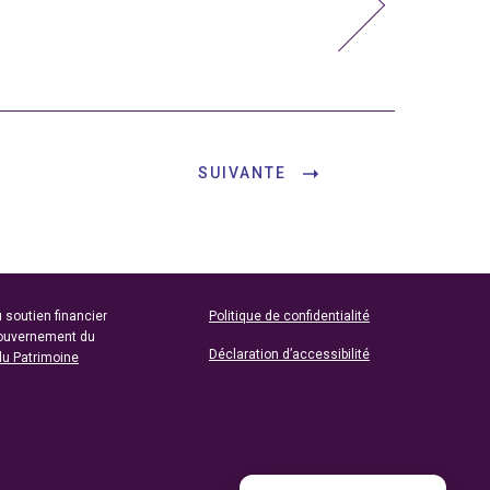
SUIVANTE
 soutien financier
Politique de confidentialité
gouvernement du
Déclaration d’accessibilité
du Patrimoine