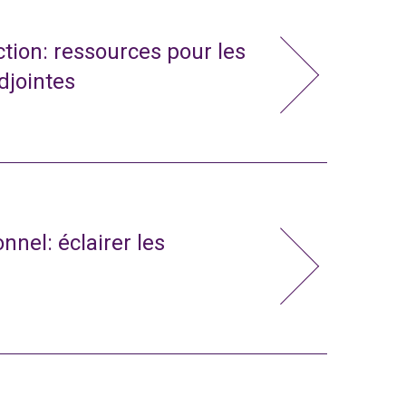
action: ressources pour les
adjointes
nnel: éclairer les