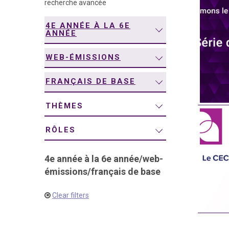
recherche avancée
navigation
4E ANNÉE À LA 6E
ANNÉE
WEB-ÉMISSIONS
FRANÇAIS DE BASE
THÈMES
RÔLES
4e année à la 6e année
/
web-
émissions
/
français de base
Clear filters