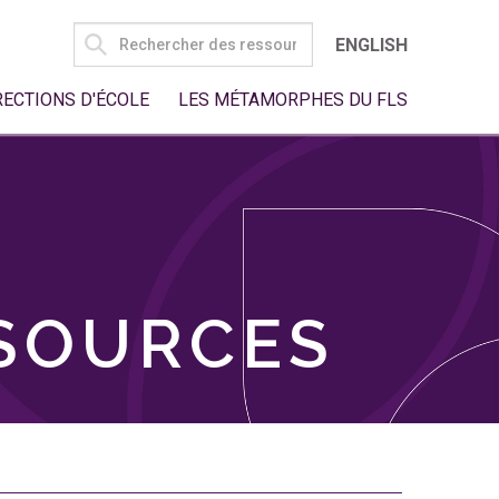
SEARCH
ENGLISH
FOR:
RECTIONS D'ÉCOLE
LES MÉTAMORPHES DU FLS
SSOURCES