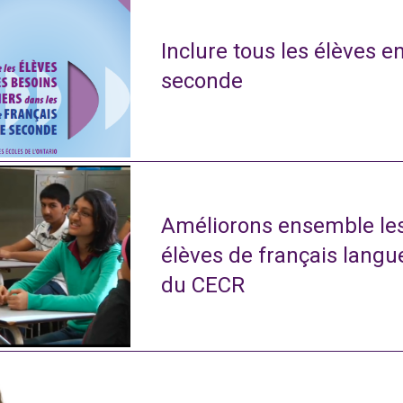
Inclure tous les élèves e
seconde
Améliorons ensemble le
élèves de français langu
du CECR