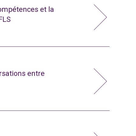
compétences et la
 FLS
rsations entre