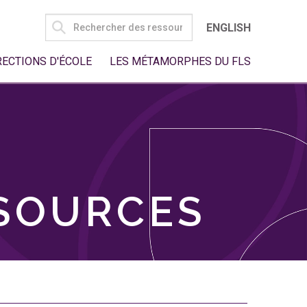
SEARCH
ENGLISH
FOR:
RECTIONS D'ÉCOLE
LES MÉTAMORPHES DU FLS
SSOURCES