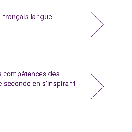
n français langue
s compétences des
e seconde en s’inspirant