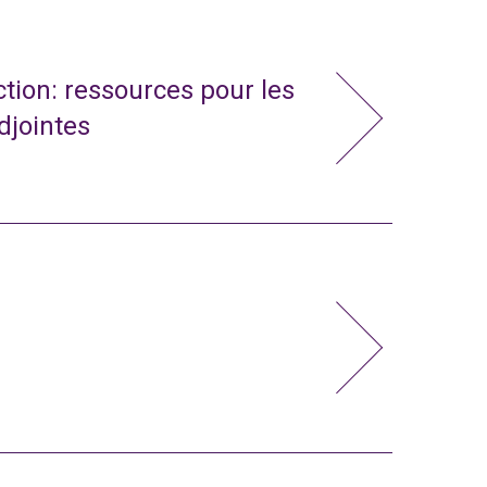
action: ressources pour les
adjointes