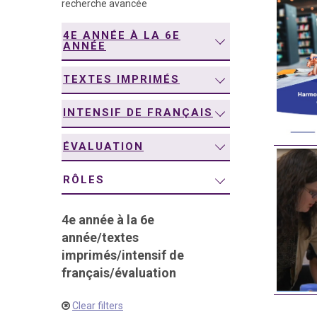
recherche avancée
navigation
4E ANNÉE À LA 6E
ANNÉE
TEXTES IMPRIMÉS
INTENSIF DE FRANÇAIS
ÉVALUATION
RÔLES
4e année à la 6e
année
/
textes
imprimés
/
intensif de
français
/
évaluation
Clear filters