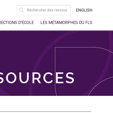
SEARCH
ENGLISH
FOR:
RECTIONS D'ÉCOLE
LES MÉTAMORPHES DU FLS
SSOURCES