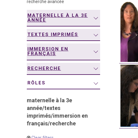
recherche avancée
navigation
MATERNELLE À LA 3E
ANNÉE
TEXTES IMPRIMÉS
IMMERSION EN
FRANÇAIS
RECHERCHE
RÔLES
maternelle à la 3e
année
/
textes
imprimés
/
immersion en
français
/
recherche
Clear filters