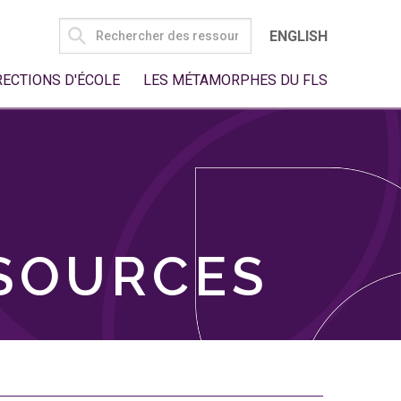
SEARCH
ENGLISH
FOR:
RECTIONS D'ÉCOLE
LES MÉTAMORPHES DU FLS
SSOURCES