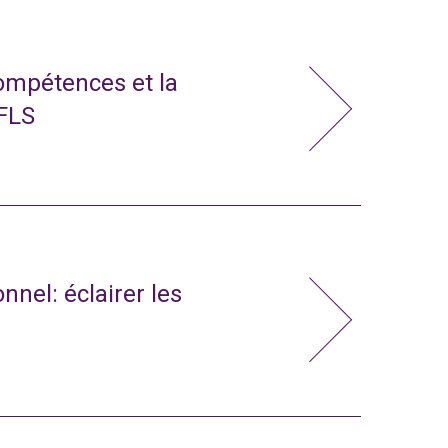
compétences et la
 FLS
nnel: éclairer les