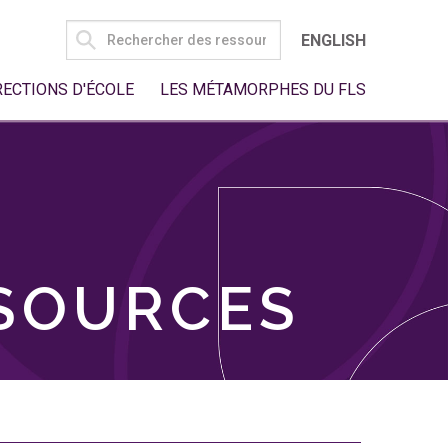
SEARCH
ENGLISH
FOR:
RECTIONS D'ÉCOLE
LES MÉTAMORPHES DU FLS
SSOURCES