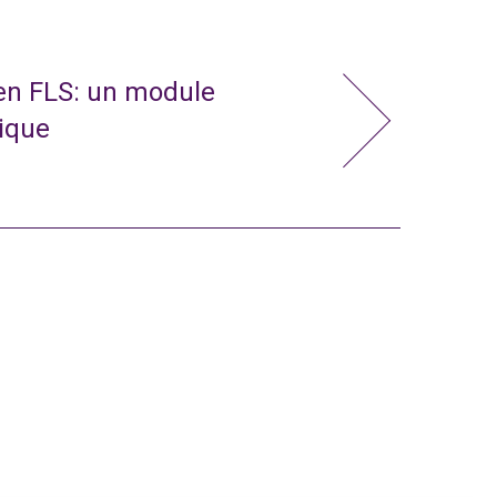
 en FLS: un module
nique