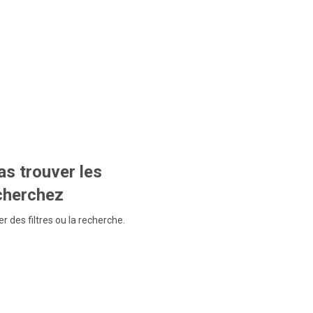
s trouver les
echerchez
r des filtres ou la recherche.