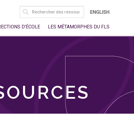
SEARCH
ENGLISH
FOR:
RECTIONS D'ÉCOLE
LES MÉTAMORPHES DU FLS
SSOURCES