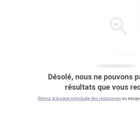
Désolé, nous ne pouvons pa
résultats que vous r
Retour à la page principale des ressources
ou essaye