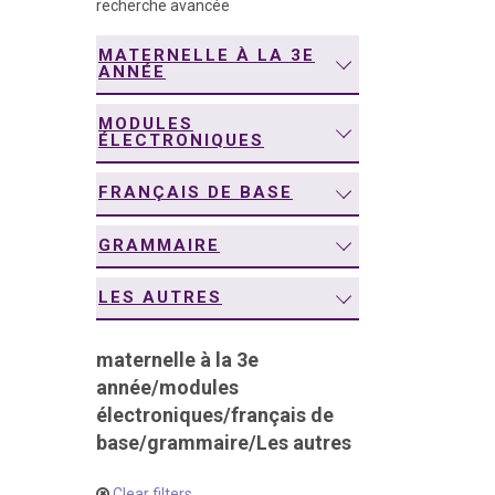
recherche avancée
navigation
MATERNELLE À LA 3E
ANNÉE
MODULES
ÉLECTRONIQUES
FRANÇAIS DE BASE
GRAMMAIRE
LES AUTRES
maternelle à la 3e
année
/
modules
électroniques
/
français de
base
/
grammaire
/
Les autres
Clear filters