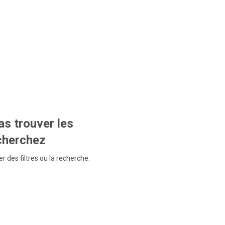
s trouver les
echerchez
r des filtres ou la recherche.