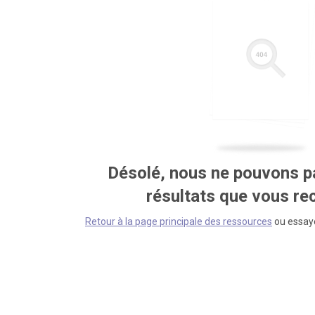
Désolé, nous ne pouvons pa
résultats que vous r
Retour à la page principale des ressources
ou essaye