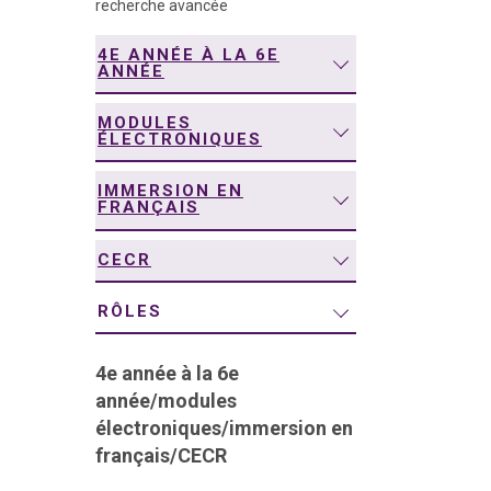
recherche avancée
navigation
4E ANNÉE À LA 6E
ANNÉE
MODULES
ÉLECTRONIQUES
IMMERSION EN
FRANÇAIS
CECR
RÔLES
4e année à la 6e
année
/
modules
électroniques
/
immersion en
français
/
CECR