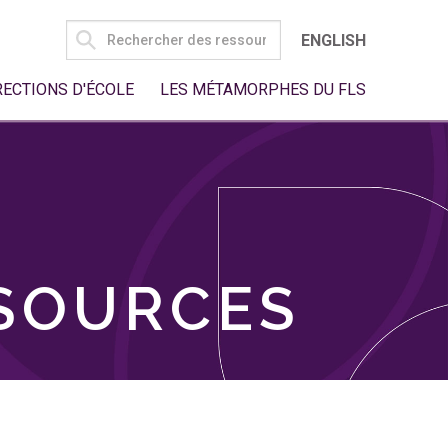
SEARCH
ENGLISH
FOR:
RECTIONS D'ÉCOLE
LES MÉTAMORPHES DU FLS
SSOURCES