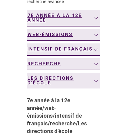
recherche avancée
navigation
7E ANNÉE À LA 12E
ANNÉE
WEB-ÉMISSIONS
INTENSIF DE FRANÇAIS
RECHERCHE
LES DIRECTIONS
D'ÉCOLE
7e année à la 12e
année
/
web-
émissions
/
intensif de
français
/
recherche
/
Les
directions d'école