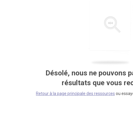
Désolé, nous ne pouvons pa
résultats que vous r
Retour à la page principale des ressources
ou essaye