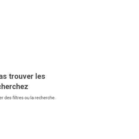
s trouver les
echerchez
r des filtres ou la recherche.