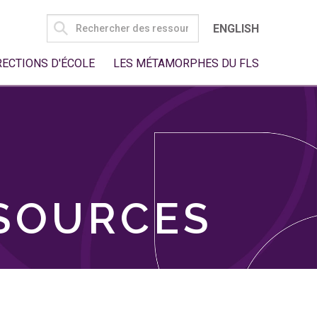
SEARCH
ENGLISH
FOR:
RECTIONS D'ÉCOLE
LES MÉTAMORPHES DU FLS
SSOURCES