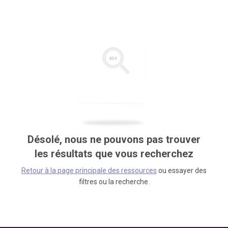
Désolé, nous ne pouvons pas trouver
les résultats que vous recherchez
Retour à la page principale des ressources
ou essayer des
filtres ou la recherche.