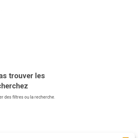
s trouver les
echerchez
r des filtres ou la recherche.