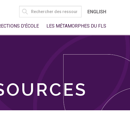
SEARCH
ENGLISH
FOR:
RECTIONS D'ÉCOLE
LES MÉTAMORPHES DU FLS
SSOURCES