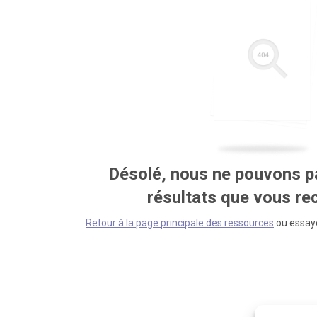
Désolé, nous ne pouvons pa
résultats que vous r
Retour à la page principale des ressources
ou essaye