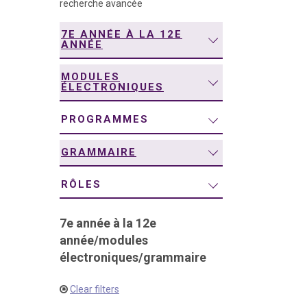
recherche avancée
navigation
7E ANNÉE À LA 12E
ANNÉE
MODULES
ÉLECTRONIQUES
PROGRAMMES
GRAMMAIRE
RÔLES
7e année à la 12e
année
/
modules
électroniques
/
grammaire
Clear filters