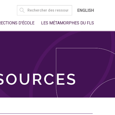
SEARCH
ENGLISH
FOR:
RECTIONS D'ÉCOLE
LES MÉTAMORPHES DU FLS
SSOURCES