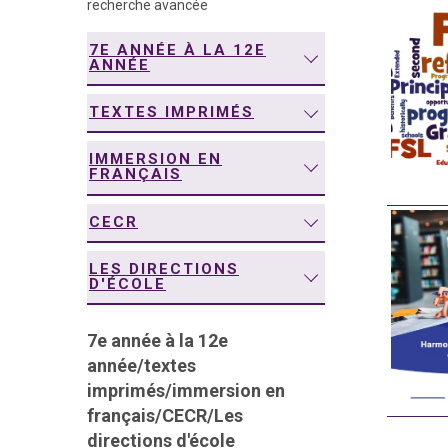
recherche avancée
navigation
7E ANNÉE À LA 12E
ANNÉE
TEXTES IMPRIMÉS
IMMERSION EN
FRANÇAIS
CECR
LES DIRECTIONS
D'ÉCOLE
7e année à la 12e
année
/
textes
imprimés
/
immersion en
français
/
CECR
/
Les
directions d'école