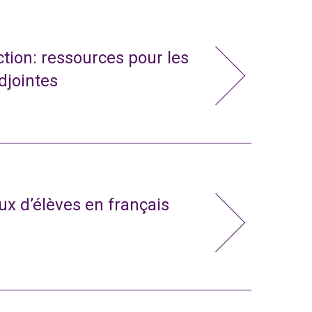
action: ressources pour les
adjointes
x d’élèves en français