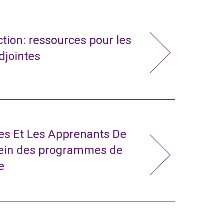
action: ressources pour les
adjointes
tes Et Les Apprenants De
sein des programmes de
e