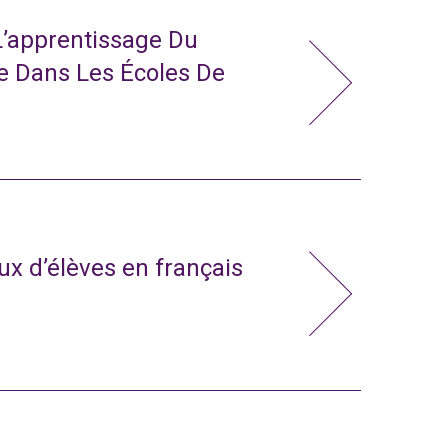
L’apprentissage Du
e Dans Les Écoles De
x d’élèves en français