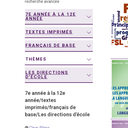
recherche avancée
navigation
7E ANNÉE À LA 12E
ANNÉE
TEXTES IMPRIMÉS
FRANÇAIS DE BASE
THÈMES
LES DIRECTIONS
D'ÉCOLE
7e année à la 12e
année
/
textes
imprimés
/
français de
base
/
Les directions d'école
Clear filters