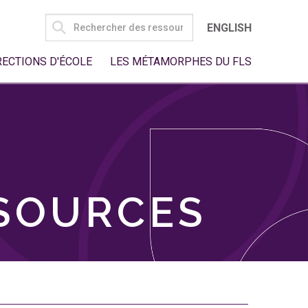
SEARCH
ENGLISH
FOR:
RECTIONS D'ÉCOLE
LES MÉTAMORPHES DU FLS
SSOURCES