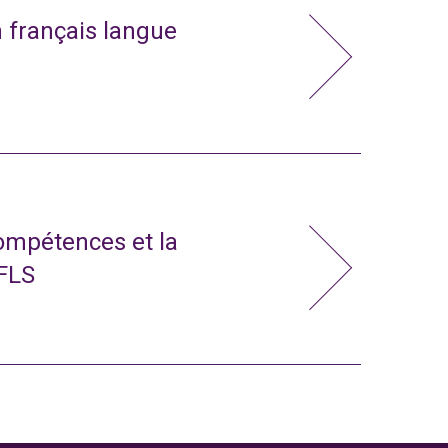
n français langue
compétences et la
 FLS