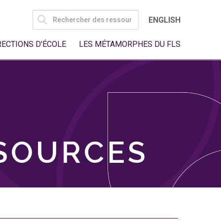
SEARCH
ENGLISH
FOR:
RECTIONS D'ÉCOLE
LES MÉTAMORPHES DU FLS
SSOURCES