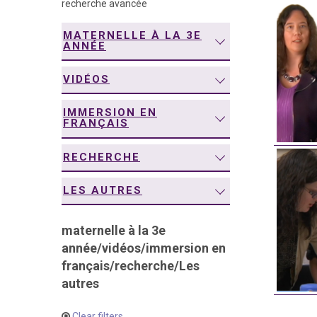
recherche avancée
navigation
MATERNELLE À LA 3E
ANNÉE
VIDÉOS
IMMERSION EN
FRANÇAIS
RECHERCHE
LES AUTRES
maternelle à la 3e
année
/
vidéos
/
immersion en
français
/
recherche
/
Les
autres
Clear filters