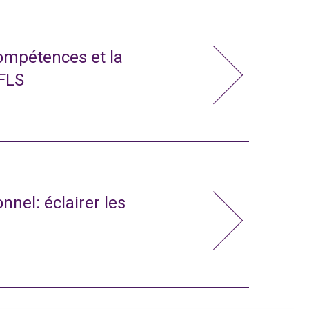
compétences et la
 FLS
nnel: éclairer les