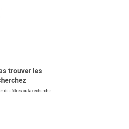
s trouver les
echerchez
r des filtres ou la recherche.