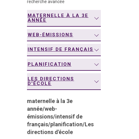
recherche avancée
navigation
MATERNELLE À LA 3E
ANNÉE
WEB-ÉMISSIONS
INTENSIF DE FRANÇAIS
PLANIFICATION
LES DIRECTIONS
D'ÉCOLE
maternelle à la 3e
année
/
web-
émissions
/
intensif de
français
/
planification
/
Les
directions d'école