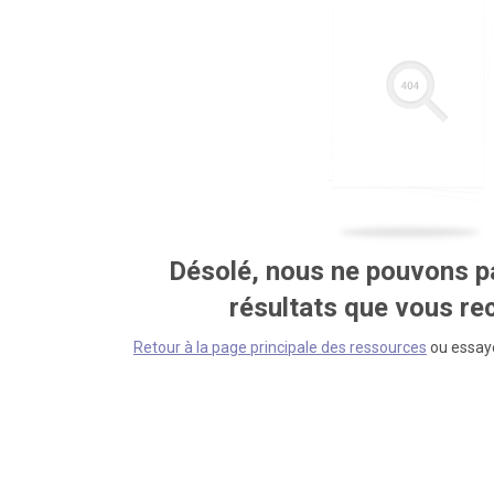
Désolé, nous ne pouvons pa
résultats que vous r
Retour à la page principale des ressources
ou essaye