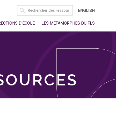
SEARCH
ENGLISH
FOR:
RECTIONS D'ÉCOLE
LES MÉTAMORPHES DU FLS
SSOURCES