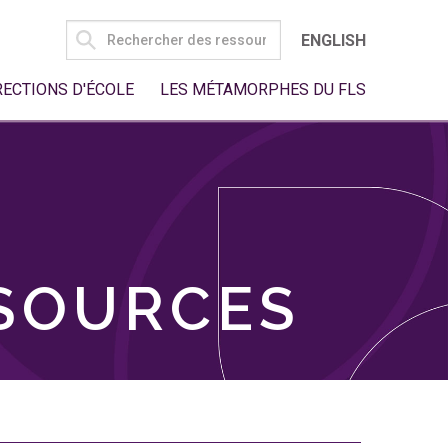
SEARCH
ENGLISH
FOR:
RECTIONS D'ÉCOLE
LES MÉTAMORPHES DU FLS
SSOURCES