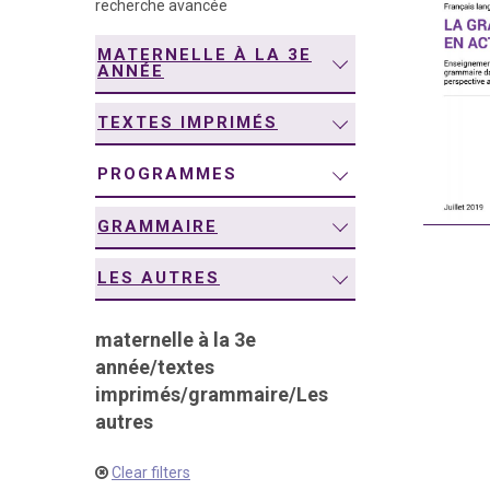
recherche avancée
navigation
MATERNELLE À LA 3E
ANNÉE
TEXTES IMPRIMÉS
PROGRAMMES
GRAMMAIRE
LES AUTRES
maternelle à la 3e
année
/
textes
imprimés
/
grammaire
/
Les
autres
Clear filters