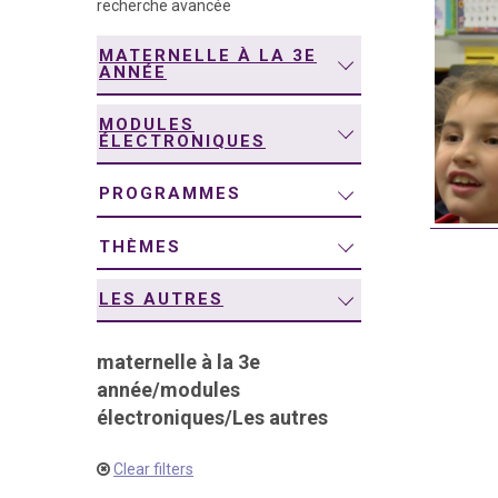
recherche avancée
navigation
MATERNELLE À LA 3E
ANNÉE
MODULES
ÉLECTRONIQUES
PROGRAMMES
THÈMES
LES AUTRES
maternelle à la 3e
année
/
modules
électroniques
/
Les autres
Clear filters