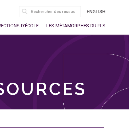
SEARCH
ENGLISH
FOR:
RECTIONS D'ÉCOLE
LES MÉTAMORPHES DU FLS
SSOURCES