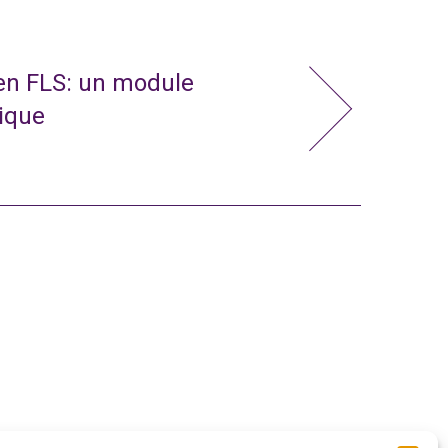
 en FLS: un module
nique