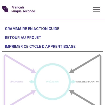
Skip
Transformons
to
content
le
GRAMMAIRE EN ACTION GUIDE
français
RETOUR AU PROJET
IMPRIMER CE CYCLE D'APPRENTISSAGE
langue
seconde