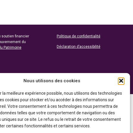
 soutien financier
Politique de confidentialité
gouvernement du
Déclaration d’accessibilité
du Patrimoine
Nous utilisons des cookies
ir la meilleure expérience possible, nous utilisons des technologies
 les cookies pour stocker et/ou accéder à des informations sur
reil. Votre consentement à ces technologies nous permettra de
s données telles que votre comportement de navigation ou des
s uniques sur ce site. Le refus ou le retrait de votre consentement
er certaines fonctionnalités et certains services.