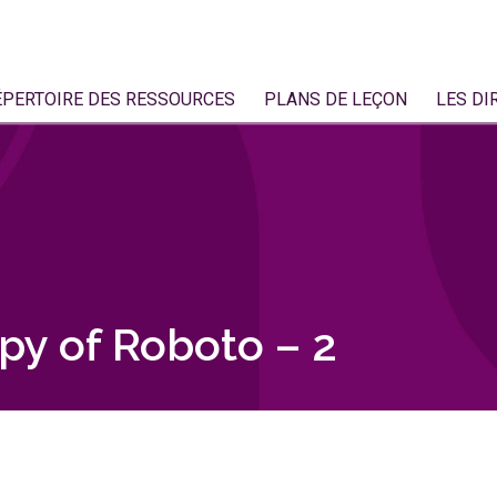
ÉPERTOIRE DES RESSOURCES
PLANS DE LEÇON
LES DI
py of Roboto – 2