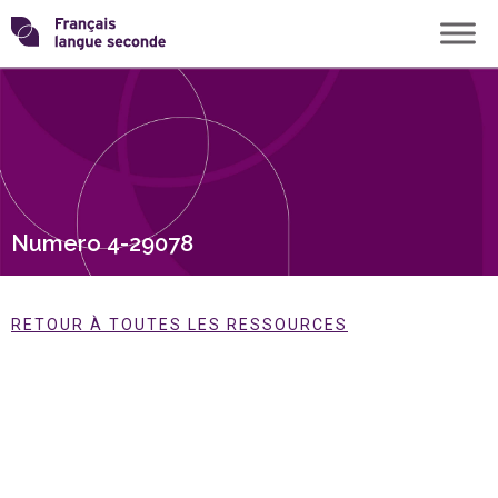
Skip
Transformons
to
content
le
français
langue
Numero 4-29078
seconde
RETOUR À TOUTES LES RESSOURCES