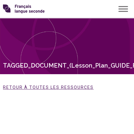
Skip
Transformons
to
content
le
français
langue
TAGGED_DOCUMENT_(Lesson_Plan_GUIDE_
seconde
RETOUR À TOUTES LES RESSOURCES