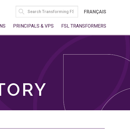
SEARCH
FRANÇAIS
FOR:
NS
PRINCIPALS & VPS
FSL TRANSFORMERS
TORY