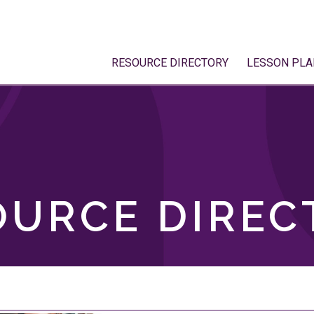
RESOURCE DIRECTORY
LESSON PLA
OURCE DIREC