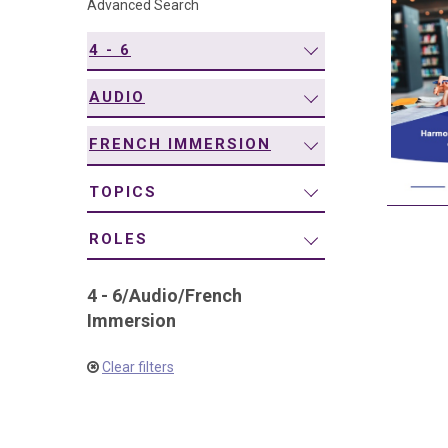
Advanced Search
navigation
4 - 6
AUDIO
FRENCH IMMERSION
TOPICS
ROLES
4 - 6
/
Audio
/
French
Immersion
Clear filters