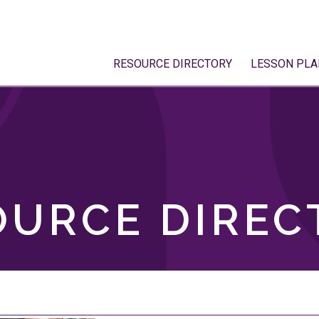
RESOURCE DIRECTORY
LESSON PLA
OURCE DIREC