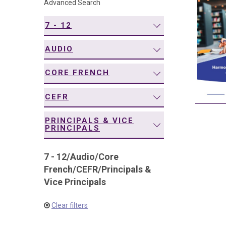
Advanced Search
navigation
7 - 12
AUDIO
CORE FRENCH
CEFR
PRINCIPALS & VICE
PRINCIPALS
7 - 12
/
Audio
/
Core
French
/
CEFR
/
Principals &
Vice Principals
Clear filters