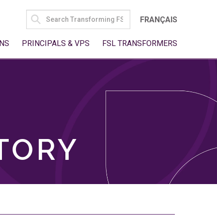
SEARCH
FRANÇAIS
FOR:
NS
PRINCIPALS & VPS
FSL TRANSFORMERS
TORY