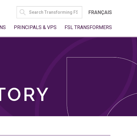
SEARCH
FRANÇAIS
FOR:
NS
PRINCIPALS & VPS
FSL TRANSFORMERS
TORY