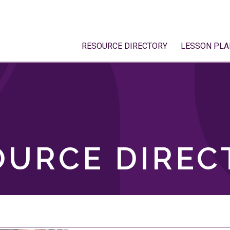
RESOURCE DIRECTORY
LESSON PLA
OURCE DIREC