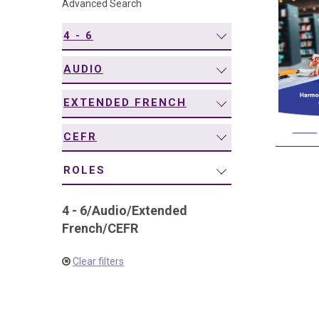
Advanced Search
navigation
4 - 6
AUDIO
EXTENDED FRENCH
CEFR
ROLES
4 - 6
/
Audio
/
Extended
French
/
CEFR
Clear filters