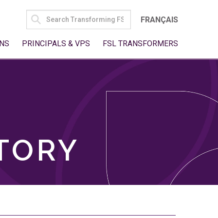
SEARCH
FRANÇAIS
FOR:
NS
PRINCIPALS & VPS
FSL TRANSFORMERS
TORY