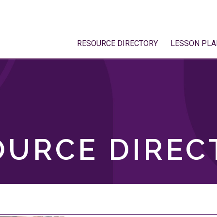
RESOURCE DIRECTORY
LESSON PLA
OURCE DIREC